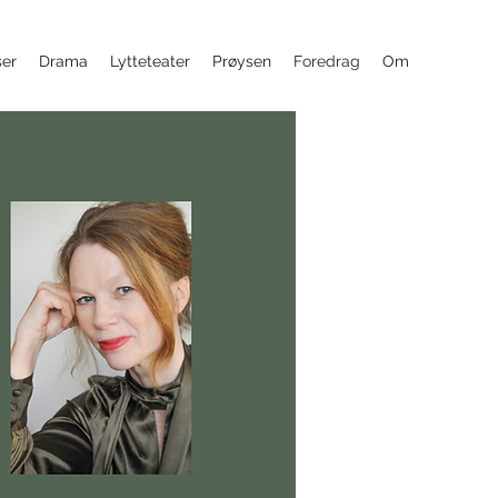
ser
Drama
Lytteteater
Prøysen
Foredrag
Om