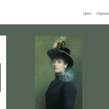
Hjem
Utgivel