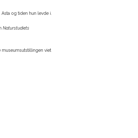
 Asta og tiden hun levde i.
en
Naturstudiets
te museumsutstillingen viet