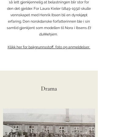
så lett gjenkjennelig at belastningen blir stor for
den det gjelder. For Laura Kieler
(1849-1932)
skulle
vennskapet med Henrik Ibsen bli en dyrekjøpt
erfaring. Den norskdanske forfatterinnen ble i sin
samtid gjenkjent som modellen til Nora i Ibsens
Et
dukkehjem.
Klikk her for bakgrunnsstoff, foto og anmeldelser.
Drama