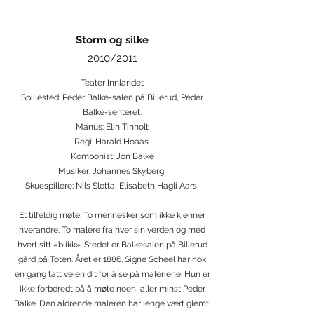
Storm og silke
2010/2011
Teater Innlandet
Spillested: Peder Balke-salen på Billerud, Peder
Balke-senteret.
Manus: Elin Tinholt
Regi: Harald Hoaas
Komponist: Jon Balke
Musiker: Johannes Skyberg
Skuespillere: Nils Sletta, Elisabeth Hagli Aars
Et tilfeldig møte. To mennesker som ikke kjenner
hverandre. To malere fra hver sin verden og med
hvert sitt «blikk». Stedet er Balkesalen på Billerud
gård på Toten. Året er 1886. Signe Scheel har nok
en gang tatt veien dit for å se på maleriene. Hun er
ikke forberedt på å møte noen, aller minst Peder
Balke. Den aldrende maleren har lenge vært glemt.