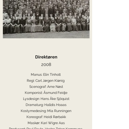
Direktøren
2008
Manus: Elin Tinholt
Regi: Carl Jørgen Kiønig
Scenograf: Arne Nøst
Komponist: Åsmund Feidje
Lysdesign: Hans Åke Sjöquist
Dramaturg: Halldis Hoaas
Kostymedesing: Mia Runningen
Koreograf: Heidi Rørbakk
Maskør: Kari Wigre Aas