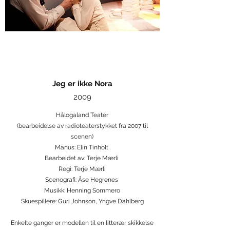
Jeg er ikke Nora
2009
Hålogaland Teater
(bearbeidelse av radioteaterstykket fra 2007 til
scenen)
Manus: Elin Tinholt
Bearbeidet av: Terje Mærli
Regi: Terje Mærli
Scenografi: Åse Hegrenes
Musikk: Henning Sommero
Skuespillere: Guri Johnson, Yngve Dahlberg
Enkelte ganger er modellen til en litterær skikkelse