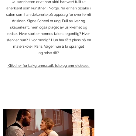
Ja, sannheten er at han aldri har vært fullt ut
anerkjent som kunstner i Norge. Nå er han tilbake i
salen som han dekorerte på oppdrag for over femti
år siden. Signe Scheel er ung. Full av iver og
skaperkraft, men også plaget av usikkerhet og
redsel. Hvor stort er hennes talent, egentlig? Hvor
sterk er hun? Hvor modig? Hun har fått plass på en
malerskole i Paris. Våger hun å ta spranget
og reise dit?
Klikk her for bakgrunnsstoff, foto og anmeldelser.